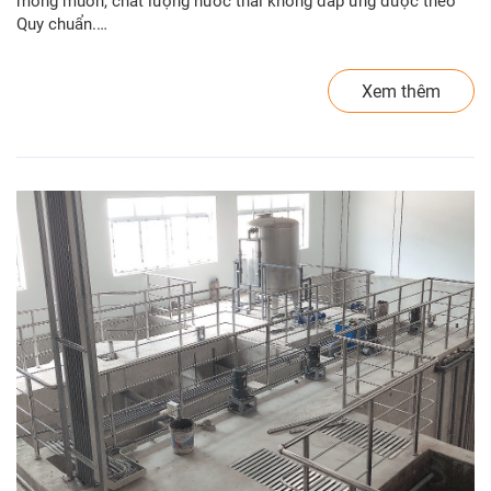
mong muốn, chất lượng nước thải không đáp ứng được theo
Quy chuẩn.…
Xem thêm