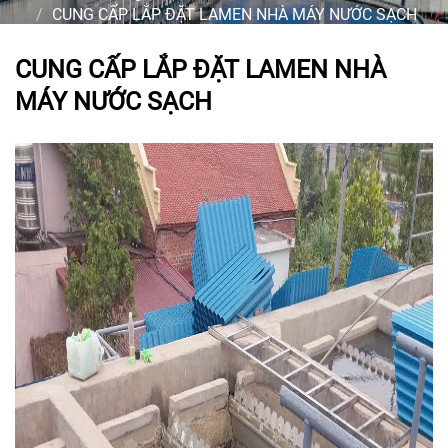
CUNG CẤP LẮP ĐẶT LAMEN NHÀ MÁY NƯỚC SẠCH
CUNG CẤP LẮP ĐẶT LAMEN NHÀ
MÁY NƯỚC SẠCH