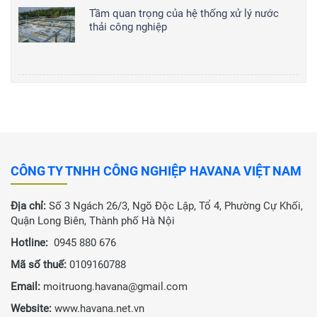
Tầm quan trọng của hệ thống xử lý nước
thải công nghiệp
CÔNG TY TNHH CÔNG NGHIỆP HAVANA VIỆT NAM
Địa chỉ:
Số 3 Ngách 26/3, Ngõ Độc Lập, Tổ 4, Phường Cự Khối,
Quận Long Biên, Thành phố Hà Nội
Hotline:
0945 880 676
Mã số thuế:
0109160788
Email:
moitruong.havana@gmail.com
Website:
www.havana.net.vn