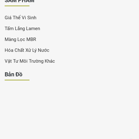
SẢM PHẨM
Giá Thể Vi Sinh
Tấm Lắng Lamen
Màng Lọc MBR
Hóa Chất Xử Lý Nước
Vật Tư Môi Trường Khác
Bản Đồ