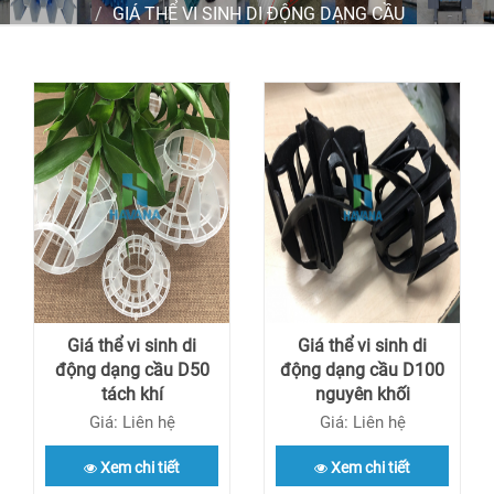
GIÁ THỂ VI SINH DI ĐỘNG DẠNG CẦU
Giá thể vi sinh di
Giá thể vi sinh di
động dạng cầu D50
động dạng cầu D100
tách khí
nguyên khối
Giá: Liên hệ
Giá: Liên hệ
Xem chi tiết
Xem chi tiết